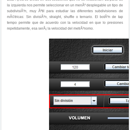
la izquierda nos permite seleccionar en un menÃº desplegable un tipo de
subdivisiÃ³n, muy Ãºtil para estudiar las diferentes subdivisiones de
mÃ©tricas: Sin divisiÃ³n, straight, shuffle o ternario. El botÃ³n de tap
tempo permite que de acuerdo con la velocidad en que lo presiones
repetidamente, esa serÃ¡ la velocidad del metrÃ³nomo.