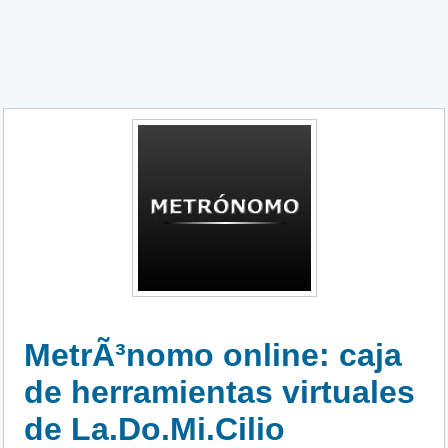
MetrÃ³nomo online: caja
de herramientas virtuales
de La.Do.Mi.Cilio