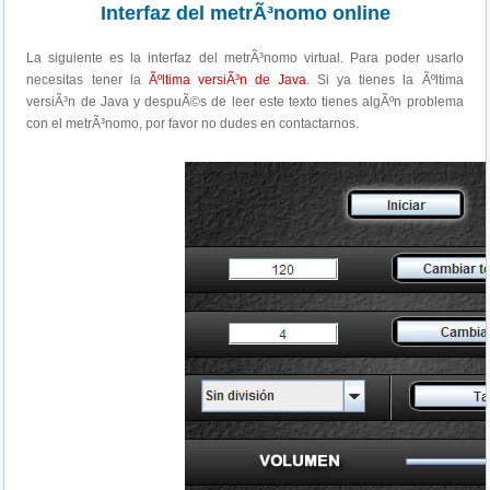
Interfaz del metrÃ³nomo online
La siguiente es la interfaz del metrÃ³nomo virtual. Para poder usarlo
necesitas tener la
Ãºltima versiÃ³n de Java
. Si ya tienes la Ãºltima
versiÃ³n de Java y despuÃ©s de leer este texto tienes algÃºn problema
con el metrÃ³nomo, por favor no dudes en contactarnos.