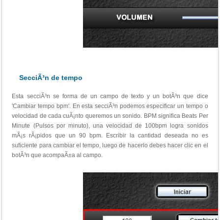
SecciÃ³n de tempo
Esta secciÃ³n se forma de un campo de texto y un botÃ³n que dice
'Cambiar tempo bpm'. En esta secciÃ³n podemos especificar un tempo o
velocidad de cada cuÃ¡nto queremos un sonido. BPM significa Beats Per
Minute (Pulsos por minuto), una velocidad de 100bpm logra sonidos
mÃ¡s rÃ¡pidos que un 90 bpm. Escribir la cantidad deseada no es
suficiente para cambiar el tempo, luego de hacerlo debes hacer clic en el
botÃ³n que acompaÃ±a al campo.