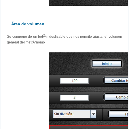
Ãrea de volumen
Se compone de un botÃ³n deslizable que nos permite ajustar el volumen
general del metrÃ³nomo