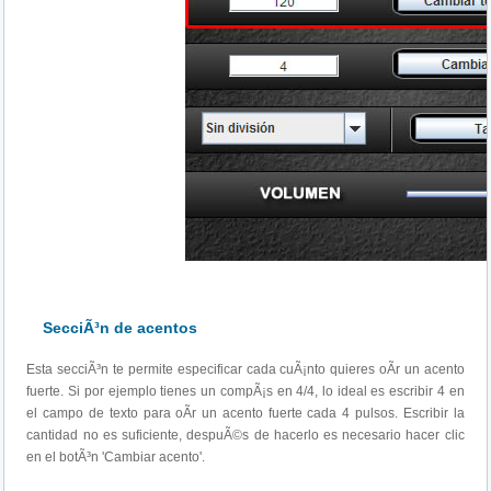
SecciÃ³n de acentos
Esta secciÃ³n te permite especificar cada cuÃ¡nto quieres oÃ­r un acento
fuerte. Si por ejemplo tienes un compÃ¡s en 4/4, lo ideal es escribir 4 en
el campo de texto para oÃ­r un acento fuerte cada 4 pulsos. Escribir la
cantidad no es suficiente, despuÃ©s de hacerlo es necesario hacer clic
en el botÃ³n 'Cambiar acento'.