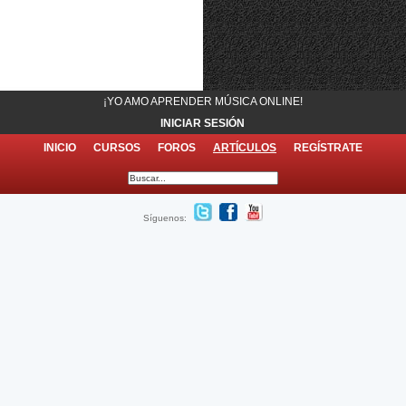
¡YO AMO APRENDER MÚSICA ONLINE!
INICIAR SESIÓN
INICIO
CURSOS
FOROS
ARTÍCULOS
REGÍSTRATE
Síguenos: