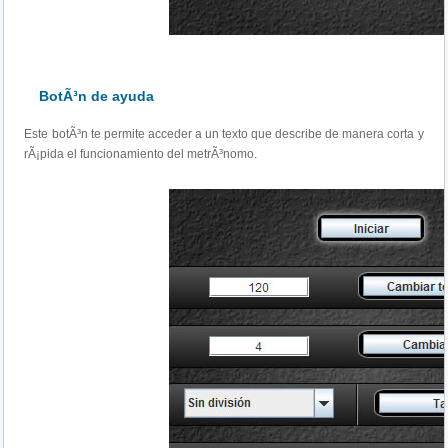
BotÃ³n de ayuda
Este botÃ³n te permite acceder a un texto que describe de manera corta y
rÃ¡pida el funcionamiento del metrÃ³nomo.