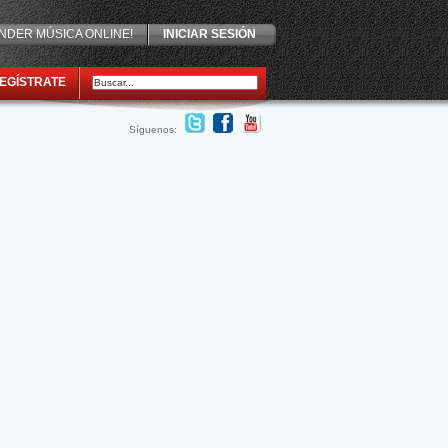
NDER MÚSICA ONLINE!
INICIAR SESIÓN
EGÍSTRATE
Síguenos: