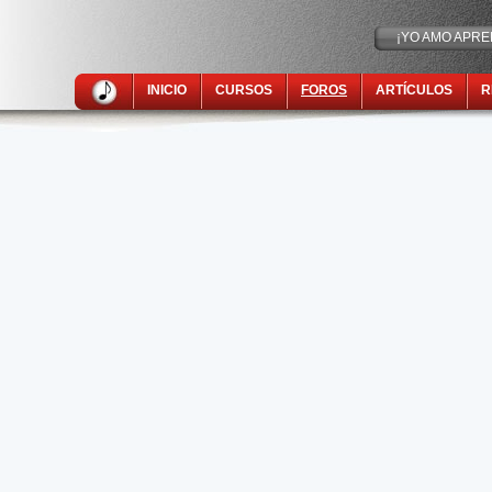
¡YO AMO APRE
INICIO
CURSOS
FOROS
ARTÍCULOS
R