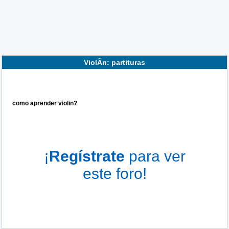
ViolÃ­n: partituras
como aprender violin?
¡
Regístrate
para ver
este foro!