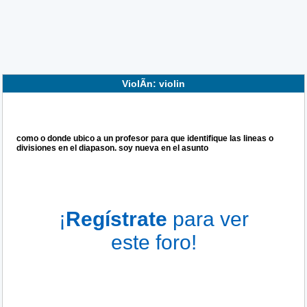
ViolÃ­n: violin
como o donde ubico a un profesor para que identifique las lineas o
divisiones en el diapason. soy nueva en el asunto
¡
Regístrate
para ver
este foro!