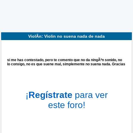
ViolÃ­n: Violin no suena nada de nada
si me has contestado, pero te comento que no da ningÃºn sonido, no
lo consigo, no es que suene mal, simplemente no suena nada. Gracias
¡
Regístrate
para ver
este foro!